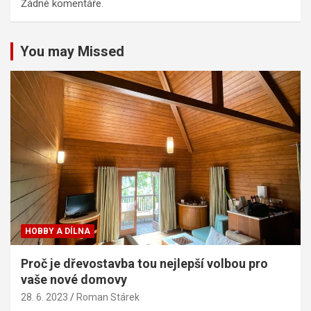
Žádné komentáře.
You may Missed
HOBBY A DÍLNA
Proč je dřevostavba tou nejlepší volbou pro
vaše nové domovy
28. 6. 2023
Roman Stárek