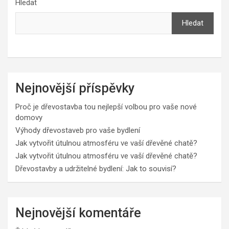
c
Hledat
h
Hledat
Nejnovější příspěvky
Proč je dřevostavba tou nejlepší volbou pro vaše nové
domovy
Výhody dřevostaveb pro vaše bydlení
Jak vytvořit útulnou atmosféru ve vaší dřevěné chatě?
Jak vytvořit útulnou atmosféru ve vaší dřevěné chatě?
Dřevostavby a udržitelné bydlení: Jak to souvisí?
Nejnovější komentáře