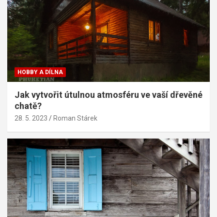
HOBBY A DÍLNA
Jak vytvořit útulnou atmosféru ve vaší dřevěné
chatě?
28. 5. 2023
Roman Stárek