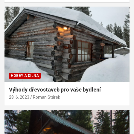
HOBBY A DÍLNA
Výhody dřevostaveb pro vaše bydlení
28. 6. 2023
Roman Stárek