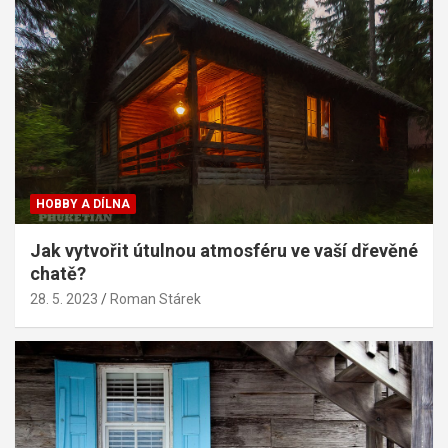
HOBBY A DÍLNA
Jak vytvořit útulnou atmosféru ve vaší dřevěné
chatě?
28. 5. 2023
Roman Stárek