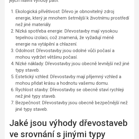
jejich hlavní výhody patří:
Ekologická přívětivost: Dřevo je obnovitelný zdroj
energie, který je mnohem šetrnější k životnímu prostředí
než jiné materiály.
Nízká spotřeba energie: Dřevostavby mají vysokou
tepelnou izolaci, což znamená, že vyžadují méně
energie na vytápění a chlazení.
Odolnost: Dřevostavby jsou odolné vůči počasí a
mohou vydržet většinu počasí.
Nízké náklady: Dřevostavby jsou obecně levnější než jiné
typy staveb.
Estetický vzhled: Dřevostavby mají příjemný vzhled a
mohou přidat krásu a hodnotu vašemu domu.
Rychlost stavby: Dřevostavby se obecně staví rychleji
než jiné typy staveb.
Bezpečnost: Dřevostavby jsou obecně bezpečnější než
jiné typy staveb.
Jaké jsou výhody dřevostaveb
ve srovnání s jinými typy