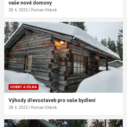
vaše nové domovy
28. 6. 2023
Roman Stárek
HOBBY A DÍLNA
Výhody dřevostaveb pro vaše bydlení
28. 6. 2023
Roman Stárek