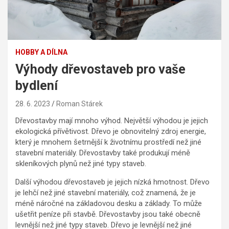
HOBBY A DÍLNA
Výhody dřevostaveb pro vaše
bydlení
28. 6. 2023
Roman Stárek
Dřevostavby mají mnoho výhod. Největší výhodou je jejich
ekologická přívětivost. Dřevo je obnovitelný zdroj energie,
který je mnohem šetrnější k životnímu prostředí než jiné
stavební materiály. Dřevostavby také produkují méně
skleníkových plynů než jiné typy staveb.
Další výhodou dřevostaveb je jejich nízká hmotnost. Dřevo
je lehčí než jiné stavební materiály, což znamená, že je
méně náročné na základovou desku a základy. To může
ušetřit peníze při stavbě. Dřevostavby jsou také obecně
levnější než jiné typy staveb. Dřevo je levnější než jiné