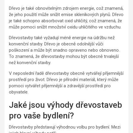
Dřevo je také obnovitelným zdrojem energie, což znamená,
že jeho použití může snížit emise skleníkových plynů. Dřevo
je také schopno absorbovat oxid uhličitý, což znamená, že
může pomoci snížit množství oxidu uhličitého ve vzduchu.
Dřevostavby také vyžadují méně energie na údržbu než
konvenční stavby. Dřevo je obecně odolnější vůči
poškození a může být snadno opraveno nebo obnoveno.
To znamená, že dřevostavby mohou být obecně trvalejší
než konvenční stavby.
V neposlední řadě dřevostavby obecně vytvářejí příjemnější
prostředí pro život. Dřevo je přírodní materiál, který může
pomoci vytvářet příjemnější a zdravější prostředí pro
obyvatele.
Jaké jsou výhody dřevostaveb
pro vaše bydlení?
Dřevostavby představují výhodnou volbu pro bydlení. Mezi