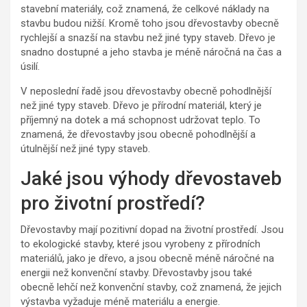
stavební materiály, což znamená, že celkové náklady na
stavbu budou nižší. Kromě toho jsou dřevostavby obecně
rychlejší a snazší na stavbu než jiné typy staveb. Dřevo je
snadno dostupné a jeho stavba je méně náročná na čas a
úsilí.
V neposlední řadě jsou dřevostavby obecně pohodlnější
než jiné typy staveb. Dřevo je přírodní materiál, který je
příjemný na dotek a má schopnost udržovat teplo. To
znamená, že dřevostavby jsou obecně pohodlnější a
útulnější než jiné typy staveb.
Jaké jsou výhody dřevostaveb
pro životní prostředí?
Dřevostavby mají pozitivní dopad na životní prostředí. Jsou
to ekologické stavby, které jsou vyrobeny z přírodních
materiálů, jako je dřevo, a jsou obecně méně náročné na
energii než konvenční stavby. Dřevostavby jsou také
obecně lehčí než konvenční stavby, což znamená, že jejich
výstavba vyžaduje méně materiálu a energie.